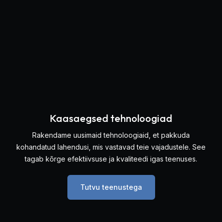
Kaasaegsed tehnoloogiad
Rakendame uusimaid tehnoloogiaid, et pakkuda
kohandatud lahendusi, mis vastavad teie vajadustele. See
tagab kõrge efektiivsuse ja kvaliteedi igas teenuses.
Tutvu teenustega