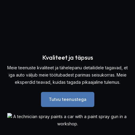
Kvaliteet ja täpsus
Meie teenuste kvaliteet ja tähelepanu detailidele tagavad, et
iga auto väljub meie töötubadest parimas seisukorras. Meie
eksperdid teavad, kuidas tagada pikaajaline tulemus.
Tutvu teenustega