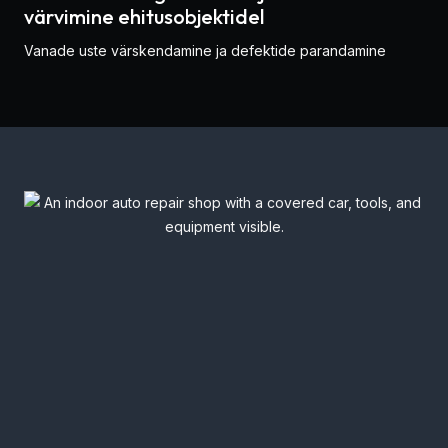
värvimine ehitusobjektidel
Vanade uste värskendamine ja defektide parandamine