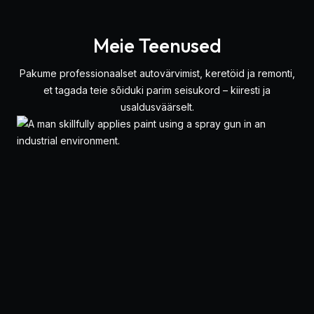
Meie Teenused
Pakume professionaalset autovärvimist, keretöid ja remonti,
et tagada teie sõiduki parim seisukord – kiiresti ja
usaldusväärselt.