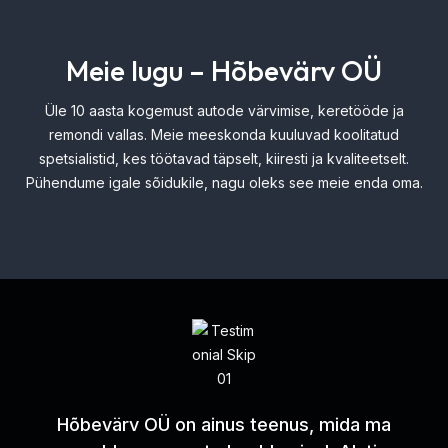
Meie lugu – Hõbevärv OÜ
Üle 10 aasta kogemust autode värvimise, keretööde ja
remondi vallas. Meie meeskonda kuuluvad koolitatud
spetsialistid, kes töötavad täpselt, kiiresti ja kvaliteetselt.
Pühendume igale sõidukile, nagu oleks see meie enda oma.
Hõbevärv OÜ on ainus teenus, mida ma