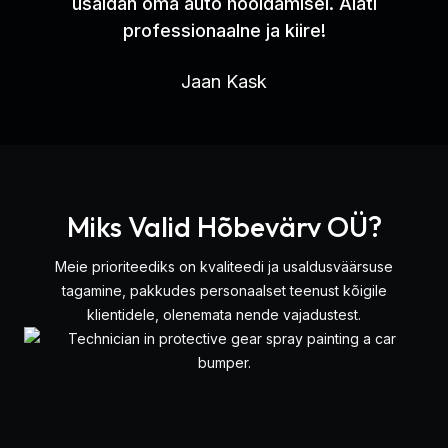
usaldan oma auto hooldamisel. Alati
professionaalne ja kiire!
Jaan Kask
Miks Valid Hõbevärv OÜ?
Meie prioriteediks on kvaliteedi ja usaldusväärsuse
tagamine, pakkudes personaalset teenust kõigile
klientidele, olenemata nende vajadustest.