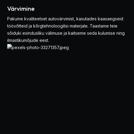
Värvimine
Pakume kvaliteetset autovärvimist, kasutades kaasaegseid
töövõtteid ja kõrgtehnoloogilisi materjale. Taastame teie
sõiduki esindusliku välimuse ja kaitseme seda kulumise ning
ilmastikumõjude eest.